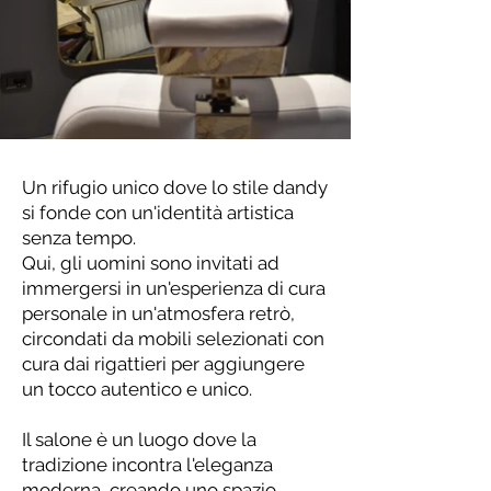
Un rifugio unico dove lo stile dandy
si fonde con un'identità artistica
senza tempo.
Qui, gli uomini sono invitati ad
immergersi in un'esperienza di cura
personale in un'atmosfera retrò,
circondati da mobili selezionati con
cura dai rigattieri per aggiungere
un tocco autentico e unico.
Il salone è un luogo dove la
tradizione incontra l'eleganza
moderna, creando uno spazio